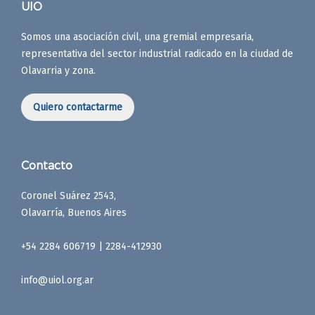
UIO
Somos una asociación civil, una gremial empresaria,
representativa del sector industrial radicado en la ciudad de
Olavarria y zona.
Quiero contactarme
Contacto
Coronel Suárez 2543,
Olavarría, Buenos Aires
+54 2284 606719 | 2284-412930
info@uiol.org.ar