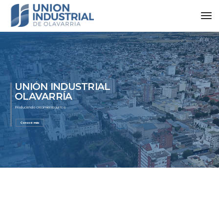
UNIÓN INDUSTRIAL
OLAVARRÍA
Produciendo crecimiento juntos
Conocé más