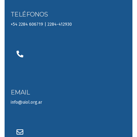
TELÉFONOS
+54 2284 606719 | 2284-412930
EMAIL
info@uiol.org.ar