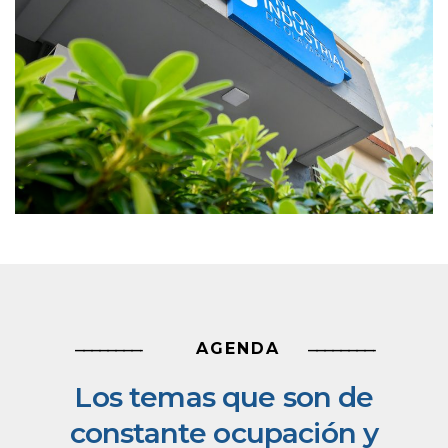
AGENDA
————————-
————————-
Los temas que son de
constante ocupación y