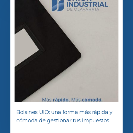
Bolsines UIO: una forma más rápida y
cómoda de gestionar tus impuestos