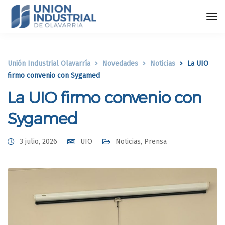
Unión Industrial Olavarría
Novedades
Noticias
La UIO
firmo convenio con Sygamed
La UIO firmo convenio con
Sygamed
3 julio, 2026
UIO
Noticias
,
Prensa