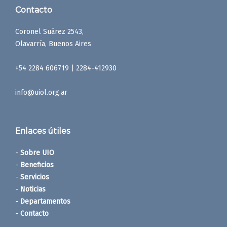
Contacto
Coronel Suárez 2543,
Olavarría, Buenos Aires
+54 2284 606719 | 2284-412930
info@uiol.org.ar
Enlaces útiles
-
Sobre UIO
-
Beneficios
-
Servicios
-
Noticias
-
Departamentos
-
Contacto