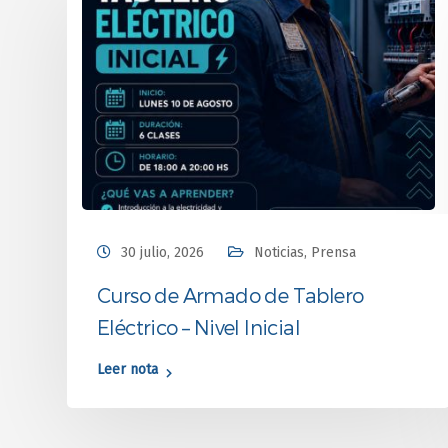
30 julio, 2026
Noticias
,
Prensa
Curso de Armado de Tablero
Eléctrico – Nivel Inicial
Leer nota