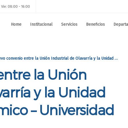
 Vie: 08:00 - 16:00
Home
Institucional
Servicios
Beneficios
Depart
 convenio entre la Unión Industrial de Olavarría y la Unidad de Apoyo Académico – Universidad FASTA
ntre la Unión
varría y la Unidad
ico – Universidad