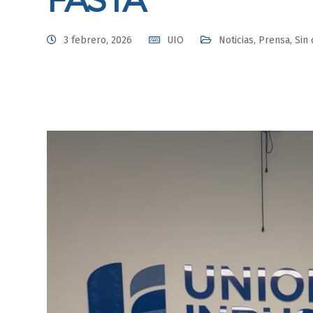
3 febrero, 2026
UIO
Noticias
,
Prensa
,
Sin 