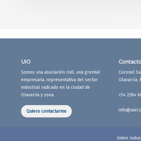
UIO
Contact
Somos una asociación civil, una gremial
Coronel Su
empresaria, representativa del sector
Olavarría,
industrial radicado en la ciudad de
Olavarria y zona.
+54 2284 6
info@uiol.o
Quiero contactarme
Unión Indus