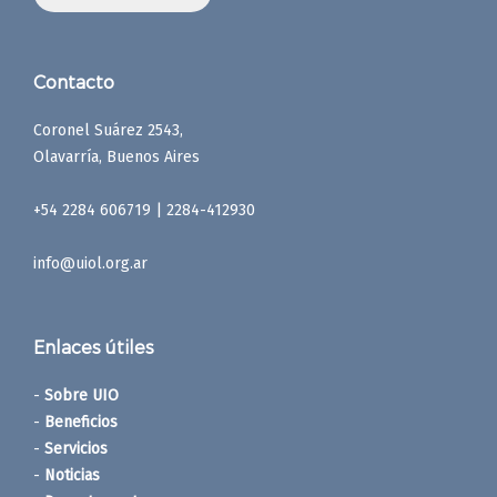
Contacto
Coronel Suárez 2543,
Olavarría, Buenos Aires
+54 2284 606719 | 2284-412930
info@uiol.org.ar
Enlaces útiles
-
Sobre UIO
-
Beneficios
-
Servicios
-
Noticias