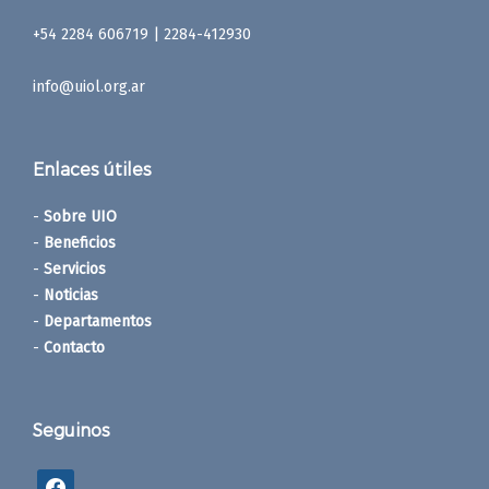
+54 2284 606719 | 2284-412930
info@uiol.org.ar
Enlaces útiles
-
Sobre UIO
-
Beneficios
-
Servicios
-
Noticias
-
Departamentos
-
Contacto
Seguinos