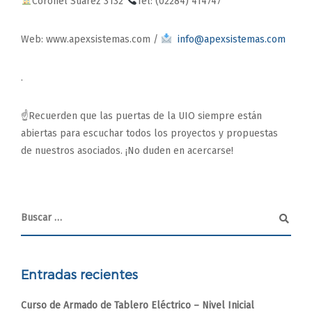
Coronel Suárez 3132
Tel: (02284) 414747
Web: www.apexsistemas.com /
info@apexsistemas.com
.
☝️Recuerden que las puertas de la UIO siempre están
abiertas para escuchar todos los proyectos y propuestas
de nuestros asociados. ¡No duden en acercarse!
Entradas recientes
Curso de Armado de Tablero Eléctrico – Nivel Inicial