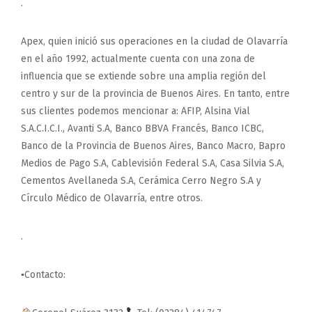
.
Apex, quien inició sus operaciones en la ciudad de Olavarría
en el año 1992, actualmente cuenta con una zona de
influencia que se extiende sobre una amplia región del
centro y sur de la provincia de Buenos Aires. En tanto, entre
sus clientes podemos mencionar a: AFIP, Alsina Vial
S.A.C.I.C.I., Avanti S.A, Banco BBVA Francés, Banco ICBC,
Banco de la Provincia de Buenos Aires, Banco Macro, Bapro
Medios de Pago S.A, Cablevisión Federal S.A, Casa Silvia S.A,
Cementos Avellaneda S.A, Cerámica Cerro Negro S.A y
Círculo Médico de Olavarría, entre otros.
.
▪Contacto: