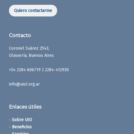
Quiero contactarme
Contacto
Coronel Suárez 2543,
Olavarría, Buenos Aires
+54 2284 606719 | 2284-412930
info@uiol.org.ar
Enlaces útiles
-
Sobre UIO
-
Beneficios