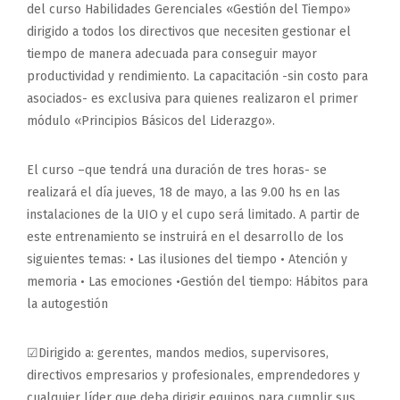
del curso Habilidades Gerenciales «Gestión del Tiempo»
dirigido a todos los directivos que necesiten gestionar el
tiempo de manera adecuada para conseguir mayor
productividad y rendimiento. La capacitación -sin costo para
asociados- es exclusiva para quienes realizaron el primer
módulo «Principios Básicos del Liderazgo».
El curso –que tendrá una duración de tres horas- se
realizará el día jueves, 18 de mayo, a las 9.00 hs en las
instalaciones de la UIO y el cupo será limitado. A partir de
este entrenamiento se instruirá en el desarrollo de los
siguientes temas: • Las ilusiones del tiempo • Atención y
memoria • Las emociones •Gestión del tiempo: Hábitos para
la autogestión
☑Dirigido a: gerentes, mandos medios, supervisores,
directivos empresarios y profesionales, emprendedores y
cualquier líder que deba dirigir equipos para cumplir sus