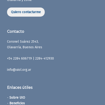
Quiero contactarme
Contacto
Coronel Suárez 2543,
Olavarría, Buenos Aires
+54 2284 606719 | 2284-412930
info@uiol.org.ar
Enlaces útiles
-
Sobre UIO
-
Beneficios