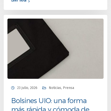
Leer nota
23 julio, 2026
Noticias
,
Prensa
Bolsines UIO: una forma
más rápida y cómoda de