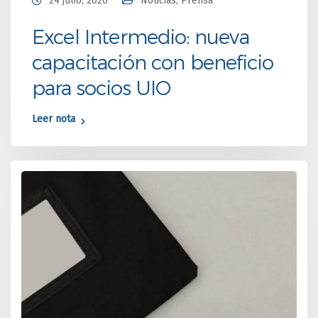
24 julio, 2026
Noticias
,
Prensa
Excel Intermedio: nueva
capacitación con beneficio
para socios UIO
Leer nota