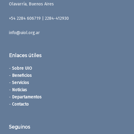
Olavarría, Buenos Aires
+54 2284 606719 | 2284-412930
info@uiol.org.ar
Enlaces útiles
-
Sobre UIO
-
Beneficios
-
Servicios
-
Noticias
-
Departamentos
-
Contacto
Seguinos