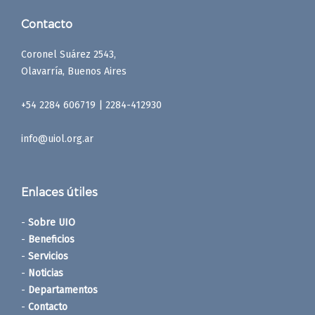
Contacto
Coronel Suárez 2543,
Olavarría, Buenos Aires
+54 2284 606719 | 2284-412930
info@uiol.org.ar
Enlaces útiles
-
Sobre UIO
-
Beneficios
-
Servicios
-
Noticias
-
Departamentos
-
Contacto