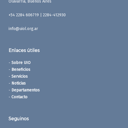
Olavarría, Buenos Aires
+54 2284 606719 | 2284-412930
info@uiol.org.ar
Enlaces útiles
-
Sobre UIO
-
Beneficios
-
Servicios
-
Noticias
-
Departamentos
-
Contacto
Seguinos