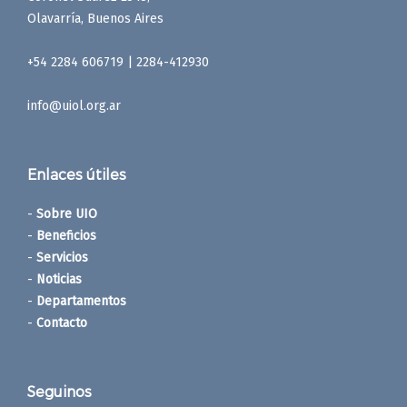
Olavarría, Buenos Aires
+54 2284 606719 | 2284-412930
info@uiol.org.ar
Enlaces útiles
-
Sobre UIO
-
Beneficios
-
Servicios
-
Noticias
-
Departamentos
-
Contacto
Seguinos