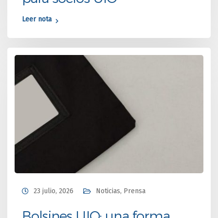
Leer nota
23 julio, 2026
Noticias
,
Prensa
Bolsines UIO: una forma