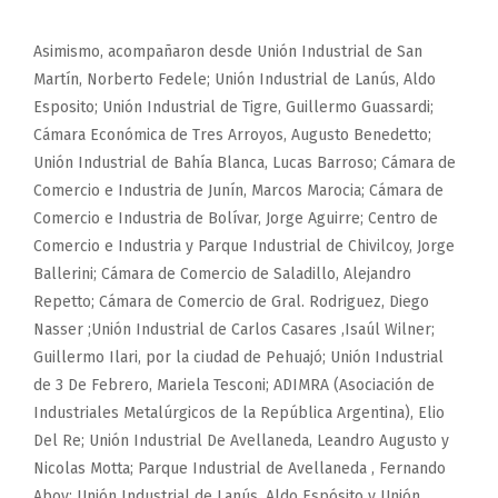
Asimismo, acompañaron desde Unión Industrial de San
Martín, Norberto Fedele; Unión Industrial de Lanús, Aldo
Esposito; Unión Industrial de Tigre, Guillermo Guassardi;
Cámara Económica de Tres Arroyos, Augusto Benedetto;
Unión Industrial de Bahía Blanca, Lucas Barroso; Cámara de
Comercio e Industria de Junín, Marcos Marocia; Cámara de
Comercio e Industria de Bolívar, Jorge Aguirre; Centro de
Comercio e Industria y Parque Industrial de Chivilcoy, Jorge
Ballerini; Cámara de Comercio de Saladillo, Alejandro
Repetto; Cámara de Comercio de Gral. Rodriguez, Diego
Nasser ;Unión Industrial de Carlos Casares ,Isaúl Wilner;
Guillermo Ilari, por la ciudad de Pehuajó; Unión Industrial
de 3 De Febrero, Mariela Tesconi; ADIMRA (Asociación de
Industriales Metalúrgicos de la República Argentina), Elio
Del Re; Unión Industrial De Avellaneda, Leandro Augusto y
Nicolas Motta; Parque Industrial de Avellaneda , Fernando
Aboy; Unión Industrial de Lanús, Aldo Espósito y Unión