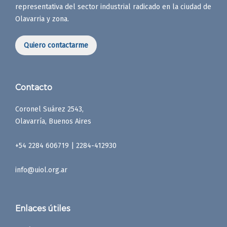
representativa del sector industrial radicado en la ciudad de
Olavarria y zona.
Quiero contactarme
Contacto
Coronel Suárez 2543,
Olavarría, Buenos Aires
+54 2284 606719 | 2284-412930
info@uiol.org.ar
Enlaces útiles