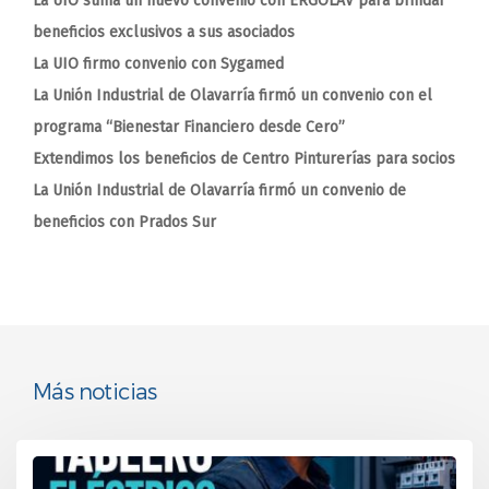
La UIO suma un nuevo convenio con ERGOLAV para brindar
beneficios exclusivos a sus asociados
La UIO firmo convenio con Sygamed
La Unión Industrial de Olavarría firmó un convenio con el
programa “Bienestar Financiero desde Cero”
Extendimos los beneficios de Centro Pinturerías para socios
La Unión Industrial de Olavarría firmó un convenio de
beneficios con Prados Sur
Más noticias