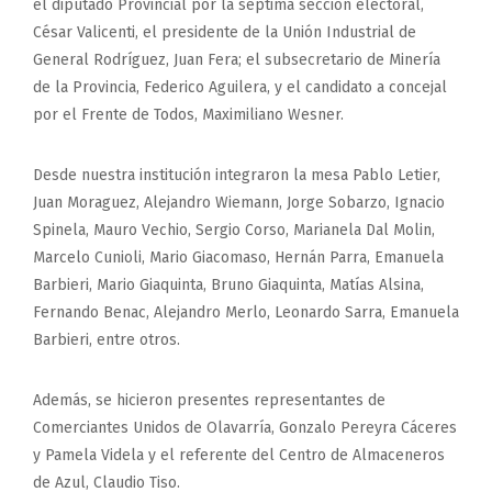
el diputado Provincial por la séptima sección electoral,
César Valicenti, el presidente de la Unión Industrial de
General Rodríguez, Juan Fera; el subsecretario de Minería
de la Provincia, Federico Aguilera, y el candidato a concejal
por el Frente de Todos, Maximiliano Wesner.
Desde nuestra institución integraron la mesa Pablo Letier,
Juan Moraguez, Alejandro Wiemann, Jorge Sobarzo, Ignacio
Spinela, Mauro Vechio, Sergio Corso, Marianela Dal Molin,
Marcelo Cunioli, Mario Giacomaso, Hernán Parra, Emanuela
Barbieri, Mario Giaquinta, Bruno Giaquinta, Matías Alsina,
Fernando Benac, Alejandro Merlo, Leonardo Sarra, Emanuela
Barbieri, entre otros.
Además, se hicieron presentes representantes de
Comerciantes Unidos de Olavarría, Gonzalo Pereyra Cáceres
y Pamela Videla y el referente del Centro de Almaceneros
de Azul, Claudio Tiso.